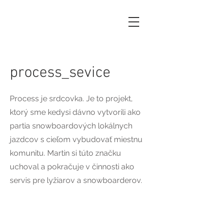
process_sevice
Process je srdcovka. Je to projekt,
ktorý sme kedysi dávno vytvorili ako
partia snowboardových lokálnych
jazdcov s cieľom vybudovať miestnu
komunitu. Martin si túto značku
uchoval a pokračuje v činnosti ako
servis pre lyžiarov a snowboarderov.